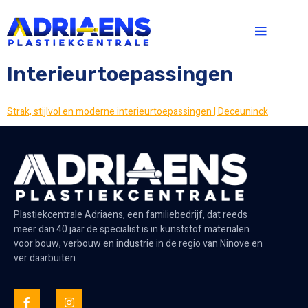
Interieurtoepassingen
Strak, stijlvol en moderne interieurtoepassingen | Deceuninck
Plastiekcentrale Adriaens, een familiebedrijf, dat reeds
meer dan 40 jaar de specialist is in kunststof materialen
voor bouw, verbouw en industrie in de regio van Ninove en
ver daarbuiten.