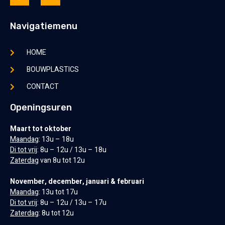
Navigatiemenu
HOME
BOUWPLASTICS
CONTACT
Openingsuren
Maart tot oktober
Maandag
: 13u – 18u
Di tot vrij
: 8u – 12u / 13u – 18u
Zaterdag
van 8u tot 12u
November, december, januari & februari
Maandag
: 13u tot 17u
Di tot vrij
: 8u – 12u / 13u – 17u
Zaterdag
: 8u tot 12u