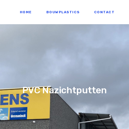
HOME
BOUWPLASTICS
CONTACT
PVC Nazichtputten