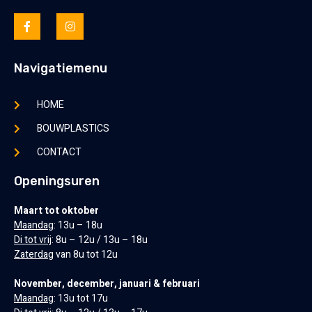
Navigatiemenu
HOME
BOUWPLASTICS
CONTACT
Openingsuren
Maart tot oktober
Maandag
: 13u – 18u
Di tot vrij
: 8u – 12u / 13u – 18u
Zaterdag
van 8u tot 12u
November, december, januari & februari
Maandag
: 13u tot 17u