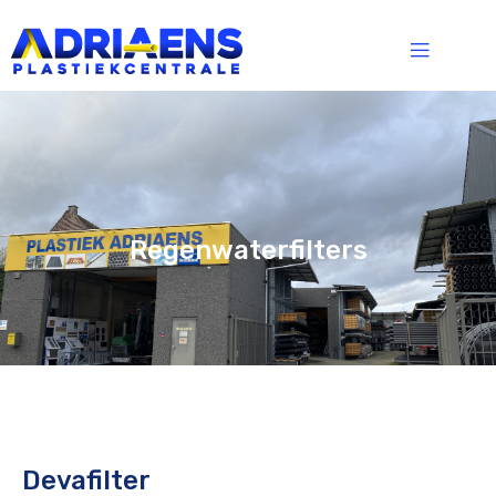
Regenwaterfilters
Devafilter