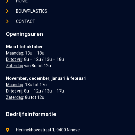
HOME
BOUWPLASTICS
CONTACT
Openingsuren
Maart tot oktober
Maandag
: 13u – 18u
Di tot vrij
: 8u – 12u / 13u – 18u
Zaterdag
van 8u tot 12u
November, december, januari & februari
Maandag
: 13u tot 17u
Di tot vrij
: 8u – 12u / 13u – 17u
Zaterdag
: 8u tot 12u
Bedrijfsinformatie
Herlinckhovestraat 1, 9400 Ninove